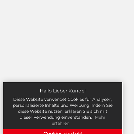
Hallo Lieber Kunde!
Diese Website verwendet Cookies für Analysen,
personalisierte Inhalte und Werbung. Indem Sie
diese Website nutzen, erklären Sie sich mit
dieser Verwendung einverstanden.
Mehr
erfahren
Cookies sind ok!